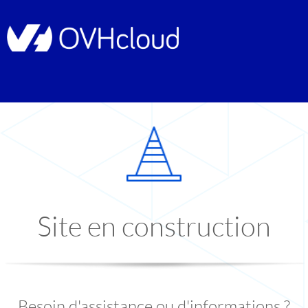
Site en construction
Besoin d'assistance ou d'informations ?